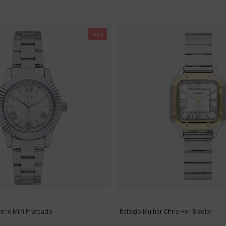
-30%
rene Mini Prateado
Relógio Mulher Chris Her Bicolor