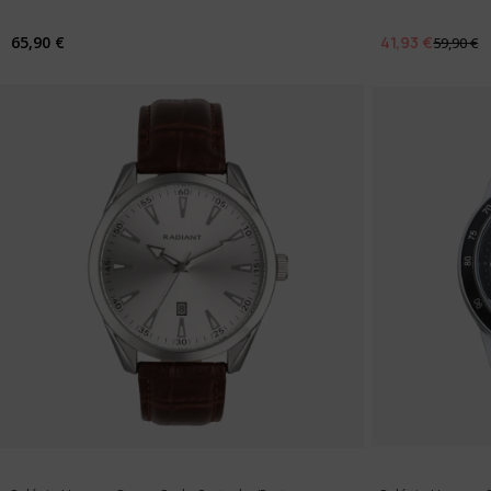
65,90 €
41,93 €
59,90 €