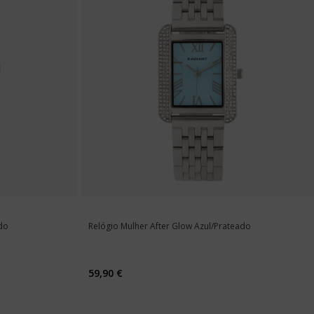
do
Relógio Mulher After Glow Azul/Prateado
59,90 €