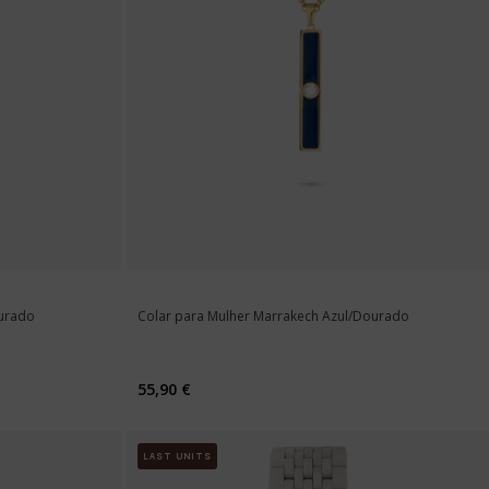
ourado
Colar para Mulher Marrakech Azul/Dourado
55,90 €
LAST UNITS