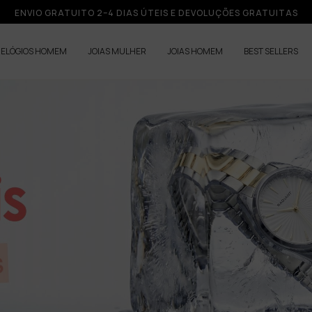
ENVIO GRATUITO 2–4 DIAS ÚTEIS E DEVOLUÇÕES GRATUITAS
RELÓGIOS HOMEM
JOIAS MULHER
JOIAS HOMEM
BEST SELLERS