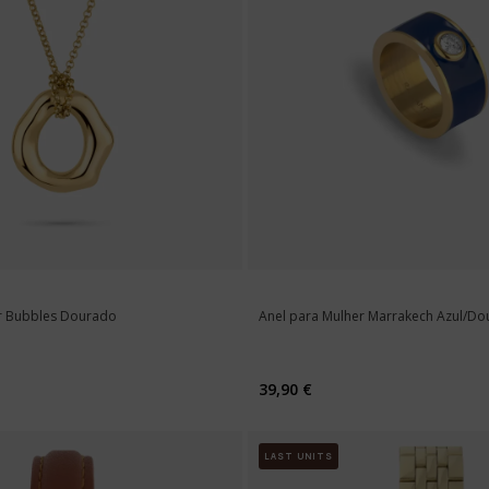
er Bubbles Dourado
Anel para Mulher Marrakech Azul/D
39,90 €
LAST UNITS