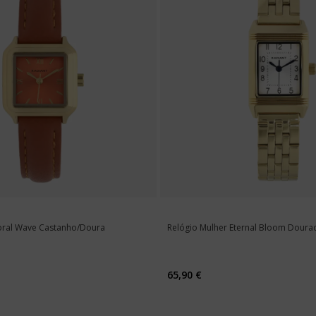
oral Wave Castanho/Doura
Relógio Mulher Eternal Bloom Doura
65,90 €