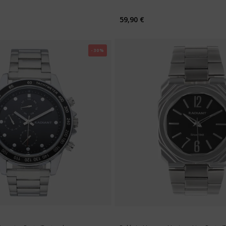
59,90 €
-30%