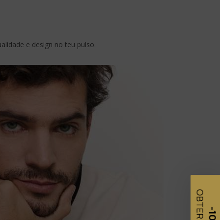
alidade e design no teu pulso.
I
agens