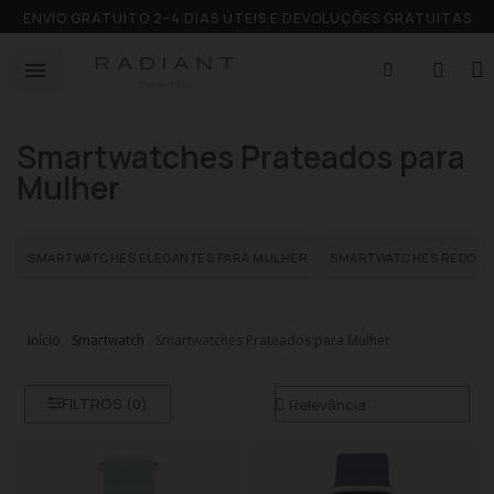
ENVIO GRATUITO 2–4 DIAS ÚTEIS E DEVOLUÇÕES GRATUITAS
Smartwatches Prateados para
Mulher
SMARTWATCHES ELEGANTES PARA MULHER
SMARTWATCHES REDOND
Início
Smartwatch
Smartwatches Prateados para Mulher
FILTROS (
0
)