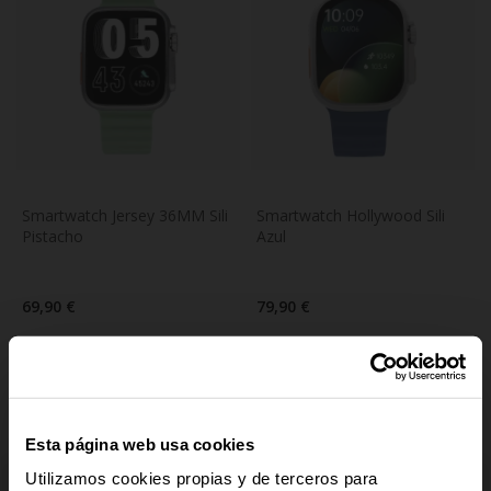
Smartwatch Jersey 36MM Sili 
Smartwatch Hollywood Sili 
Pistacho
Azul
69,90 €
79,90 €
Esta página web usa cookies
Utilizamos cookies propias y de terceros para