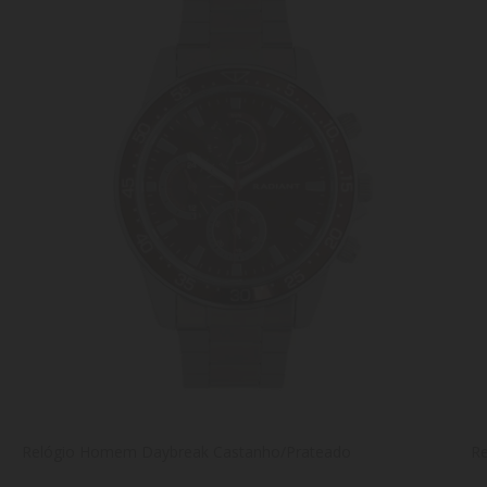
Relógio Homem Daybreak Castanho/Prateado
R