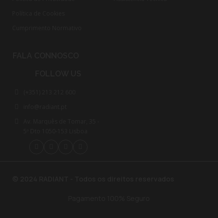
Política de Cookies
Cumprimento Normativo​
FALA CONNOSCO
FOLLOW US
(+351) 213 212 600
info@radiant.pt
Av. Marquês de Tomar, 35 -
5º Dto 1050-153 Lisboa
© 2024 RADIANT - Todos os direitos reservados
Pagamento 100% Seguro