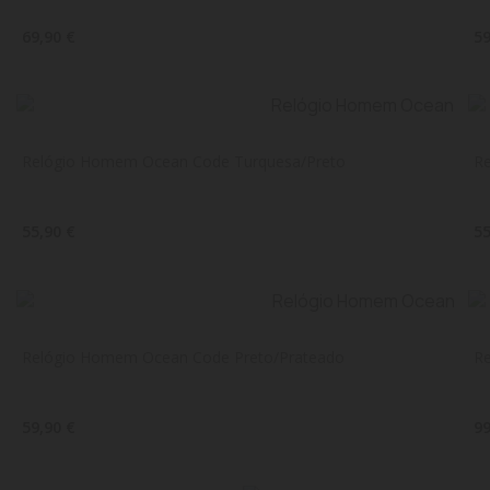
69,90 €
59
Relógio Homem Ocean Code Turquesa/Preto
R
55,90 €
55
Relógio Homem Ocean Code Preto/Prateado
R
59,90 €
99