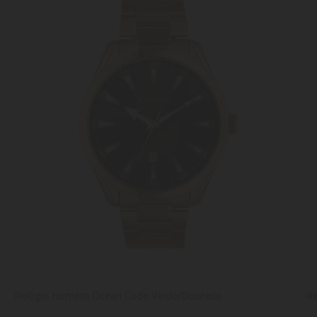
Relógio Homem Ocean Code Verde/Dourado
R