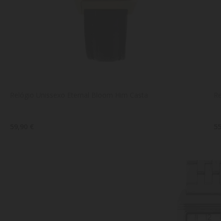
Relógio Unissexo Eternal Bloom Him Casta
Re
59,90 €
55