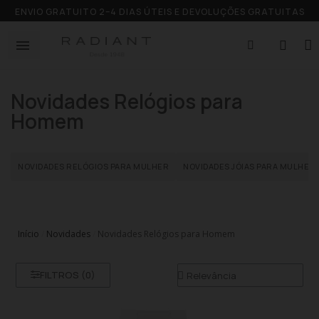
ENVIO GRATUITO 2–4 DIAS ÚTEIS E DEVOLUÇÕES GRATUITAS
Novidades Relógios para
Homem
NOVIDADES RELÓGIOS PARA MULHER
NOVIDADES JÓIAS PARA MULHER
Início
Novidades
Novidades Relógios para Homem
FILTROS (
0
)