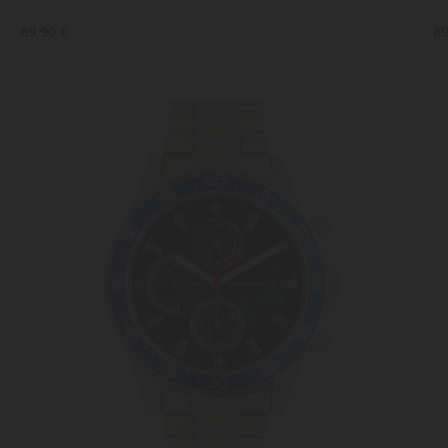
89,90 €
89