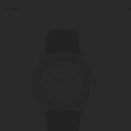
59,90 €
59