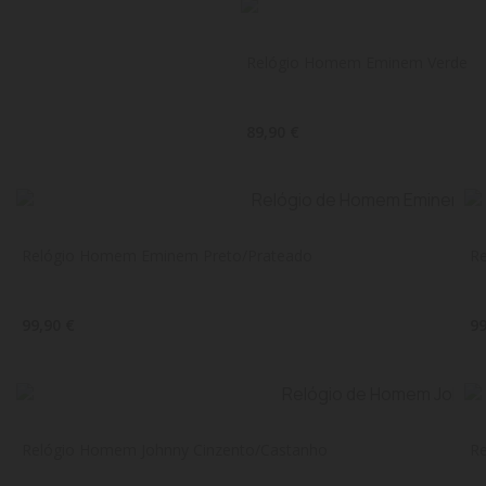
Relógio Homem Eminem Verde
89,90 €
Relógio Homem Eminem Preto/Prateado
R
99,90 €
99
Relógio Homem Johnny Cinzento/Castanho
R