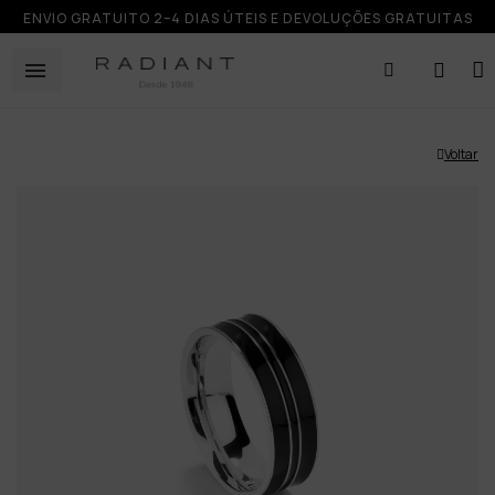
ENVIO GRATUITO 2–4 DIAS ÚTEIS E DEVOLUÇÕES GRATUITAS
Voltar