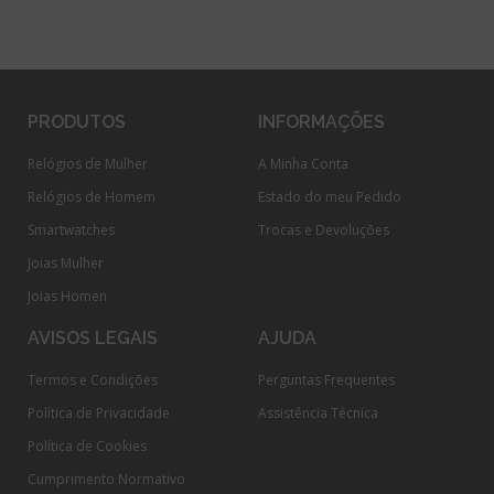
PRODUTOS
INFORMAÇÕES
Relógios de Mulher
A Minha Conta
Relógios de Homem
Estado do meu Pedido
Smartwatches
Trocas e Devoluções
Joias Mulher
Joias Homen
AVISOS LEGAIS
AJUDA
Termos e Condições
Perguntas Frequentes
Política de Privacidade
Assistência Técnica
Política de Cookies
Cumprimento Normativo​