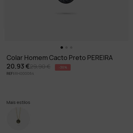
Colar Homem Cacto Preto PEREIRA
20,93 €
29,90 €
-30%
REF |
RH000084
Mais estilos