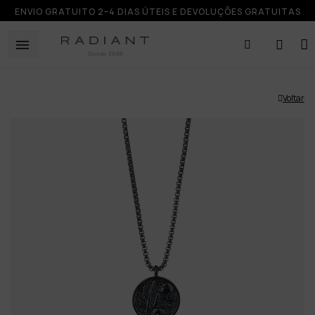
ENVIO GRATUITO 2–4 DIAS ÚTEIS E DEVOLUÇÕES GRATUITAS
Voltar