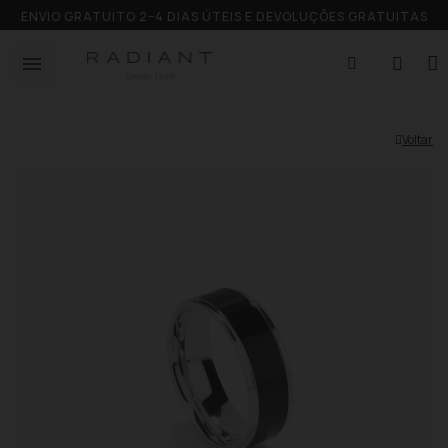
ENVIO GRATUITO 2–4 DIAS ÚTEIS E DEVOLUÇÕES GRATUITAS
Voltar