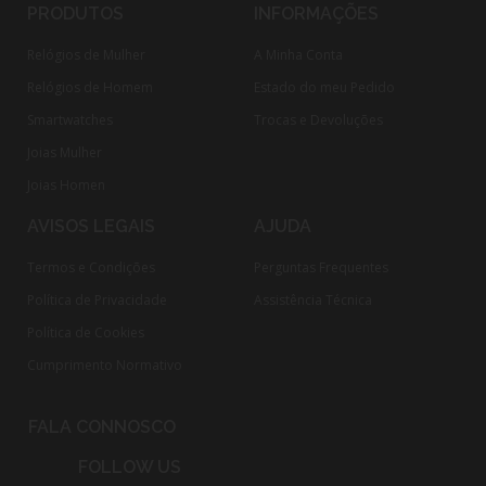
PRODUTOS
INFORMAÇÕES
Relógios de Mulher
A Minha Conta
Relógios de Homem
Estado do meu Pedido
Smartwatches
Trocas e Devoluções
Joias Mulher
Joias Homen
AVISOS LEGAIS
AJUDA
Termos e Condições
Perguntas Frequentes
Política de Privacidade
Assistência Técnica
Política de Cookies
Cumprimento Normativo​
FALA CONNOSCO
FOLLOW US