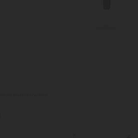
Homem Route 66 Cruz Preto
€