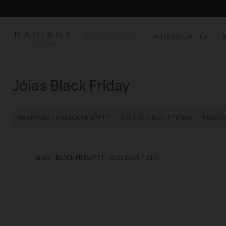
PREÇOS ESPECIAIS
RELÓGIOS MULHER
Jóias Black Friday
SMARTWATCH BLACK FRIDAY PT
RELÓGIOS BLACK FRIDAY
RELÓGI
Início
BLACK FRIDAY PT
Jóias Black Friday