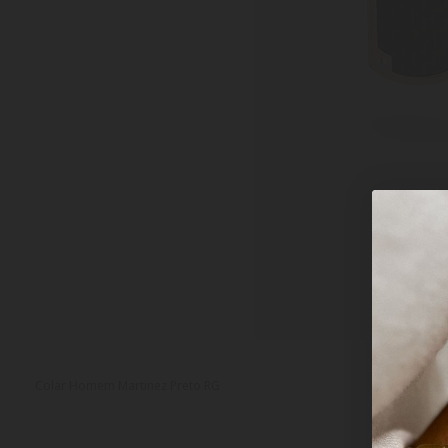
Colar Homem Martinez Preto RG