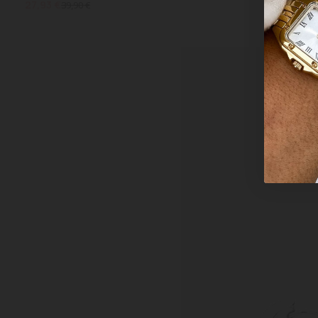
27,93 €
39,90 €