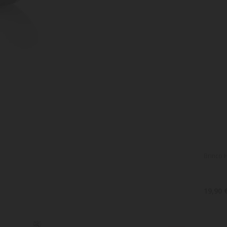
Brinco 
19,90 