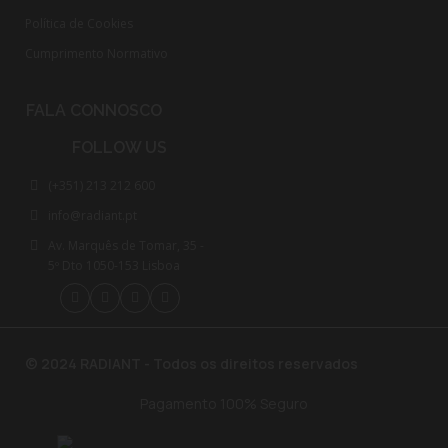
Política de Cookies
Cumprimento Normativo​
FALA CONNOSCO
FOLLOW US
(+351) 213 212 600
info@radiant.pt
Av. Marquês de Tomar, 35 -
5º Dto 1050-153 Lisboa
© 2024 RADIANT - Todos os direitos reservados
Pagamento 100% Seguro