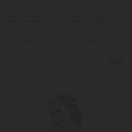
Anel Homem Cadeado 
Anel Homem Cadeado 
Padlock Prateado
Padlock Dourado
13,93 €
13,93 €
19,90 €
19,90 €
-30%