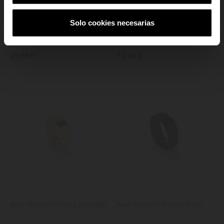
Anel Homem Strong MOP 
Anel Homem Strong 
Solo cookies necesarias
Dourado
Prateado
25,90 €
19,90 €
Anel Homem Strong Dourado
Anel Homem Strong Preto