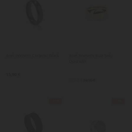
Anel Homem Ceramic Black
Anel Homem Ruiz Selo 
Dourado
15,90 €
17,43 €
24,90 €
-30%
-30%