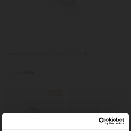
Anel Homem Chain Thin Padlock Prateado
13,93 €
19,90 €
-30%