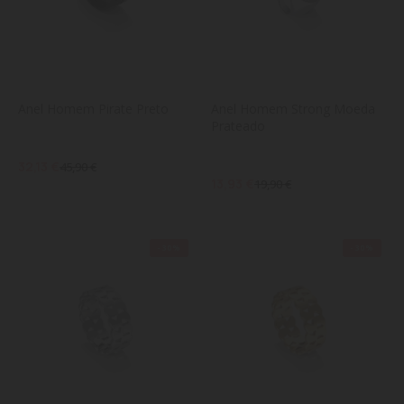
Anel Homem Pirate Preto
Anel Homem Strong Moeda 
Prateado
32,13 €
45,90 €
13,93 €
19,90 €
-30%
-30%