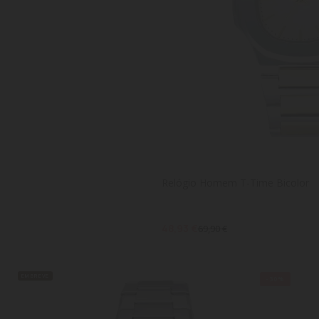
Relógio Homem T-Time Bicolor
48,93 €
69,90 €
EM BREVE
-30%