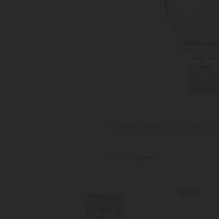
STARRY 36MM SILVER DIAL SS 
32,13 €
45,90 €
-30%