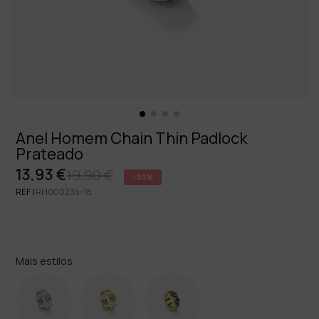
Anel Homem Chain Thin Padlock
Prateado
13,93 €
19,90 €
-30%
REF |
RH000235-18
Mais estilos