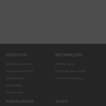
PRODUTOS
INFORMAÇÕES
Relógios de Mulher
A Minha Conta
Relógios de Homem
Estado do meu Pedido
Smartwatches
Trocas e Devoluções
Joias Mulher
Joias Homen
AVISOS LEGAIS
AJUDA