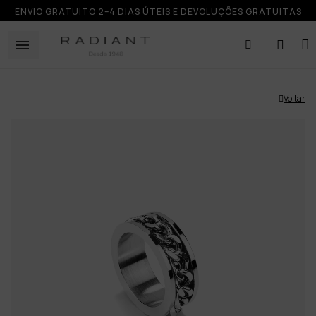
ENVIO GRATUITO 2–4 DIAS ÚTEIS E DEVOLUÇÕES GRATUITAS
Voltar