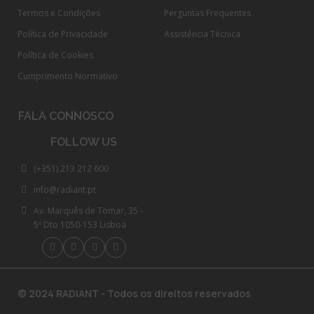
Termos e Condições
Perguntas Frequentes
Política de Privacidade
Assistência Técnica
Política de Cookies
Cumprimento Normativo​
FALA CONNOSCO
FOLLOW US
(+351) 213 212 600
info@radiant.pt
Av. Marquês de Tomar, 35 -
5º Dto 1050-153 Lisboa
© 2024 RADIANT - Todos os direitos reservados