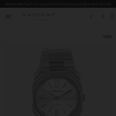
ENVIO GRATUITO 2–4 DIAS ÚTEIS E DEVOLUÇÕES GRATUITAS
Voltar