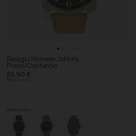
Relógio Homem Johnny
Preto/Castanho
55,90 €
REF |
RA681202
Mais estilos