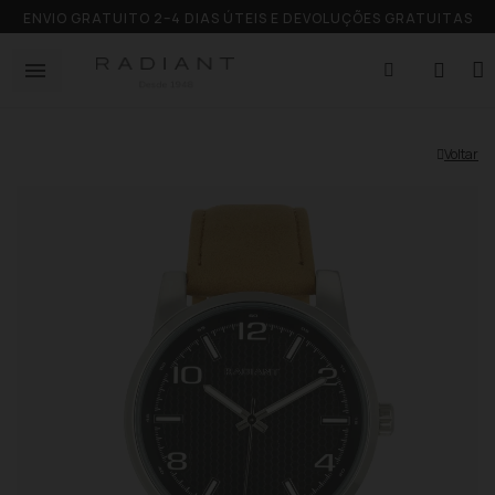
ENVIO GRATUITO 2–4 DIAS ÚTEIS E DEVOLUÇÕES GRATUITAS
Voltar