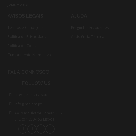
Joias Homen
AVISOS LEGAIS
AJUDA
Termos e Condições
Perguntas Frequentes
Política de Privacidade
Assistência Técnica
Política de Cookies
Cumprimento Normativo​
FALA CONNOSCO
FOLLOW US
(+351) 213 212 600
info@radiant.pt
Av. Marquês de Tomar, 35 -
5º Dto 1050-153 Lisboa