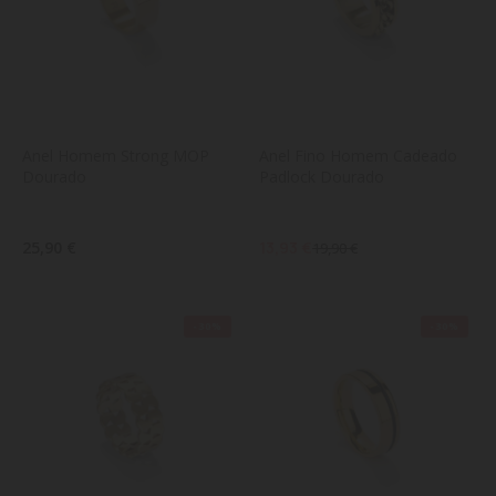
Anel Homem Strong MOP 
Anel Fino Homem Cadeado 
Dourado
Padlock Dourado
25,90 €
13,93 €
19,90 €
-30%
-30%