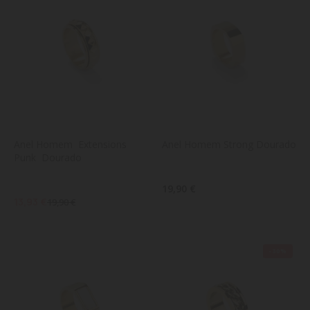
Anel Homem  Extensions 
Anel Homem Strong Dourado
Punk  Dourado
19,90 €
13,93 €
19,90 €
-30%