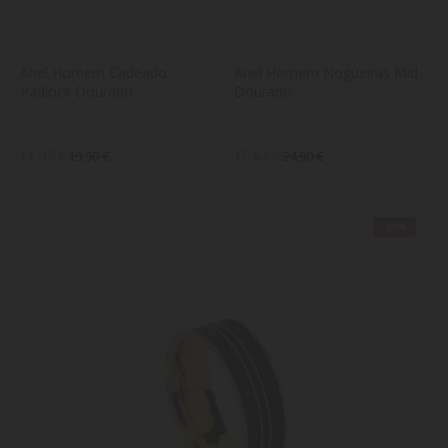
Anel Homem Cadeado 
Anel Homem Nogueiras Mid 
Padlock Dourado
Dourado
13,93 €
17,43 €
19,90 €
24,90 €
-30%