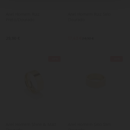
Anel Homem Ruiz 
Anel Homem Ruiz Selo 
Preto/Dourado
Dourado
29,90 €
17,43 €
24,90 €
-30%
-30%
Anel Homem Shine & Matt 
Anel Homem Selo Slim 
Dourado
Dourado