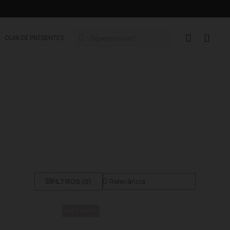
GUIA DE PRESENTES
FILTROS (
0
)
LAST UNITS