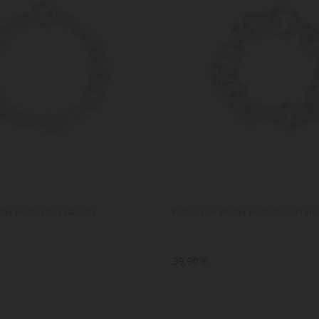
lher Knots Elos Prateada
Pulseira de Mulher Knots Bold Prat
39,90 €