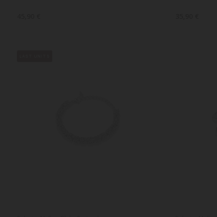
45,90 €
35,90 €
LAST UNITS