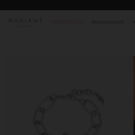
PREÇOS ESPECIAIS
RELÓGIOS MULHER