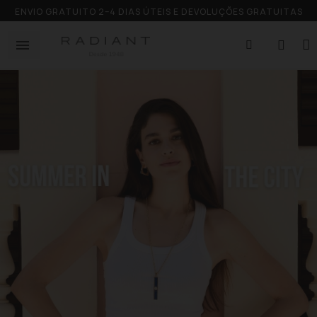
ENVIO GRATUITO 2–4 DIAS ÚTEIS E DEVOLUÇÕES GRATUITAS
ESCOLHE O TEU