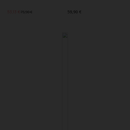
53,13 €
59,90 €
75,90 €