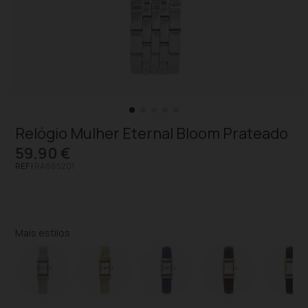
Relógio Mulher Eternal Bloom Prateado
59,90 €
REF |
RA685201
Mais estilos