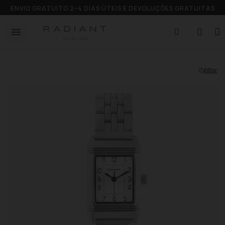
ENVIO GRATUITO 2–4 DIAS ÚTEIS E DEVOLUÇÕES GRATUITAS
Voltar