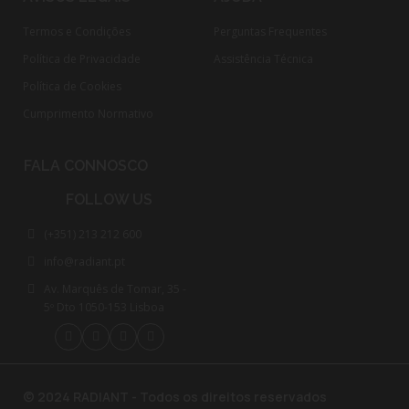
Termos e Condições
Perguntas Frequentes
Política de Privacidade
Assistência Técnica
Política de Cookies
Cumprimento Normativo​
FALA CONNOSCO
FOLLOW US
(+351) 213 212 600
info@radiant.pt
Av. Marquês de Tomar, 35 -
5º Dto 1050-153 Lisboa
© 2024 RADIANT - Todos os direitos reservados