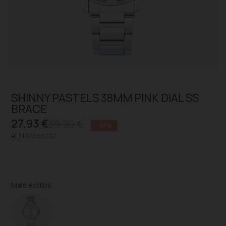
SHINNY PASTELS 38MM PINK DIAL SS
BRACE
27,93 €
39,90 €
-30%
REF |
RA566202
Mais estilos