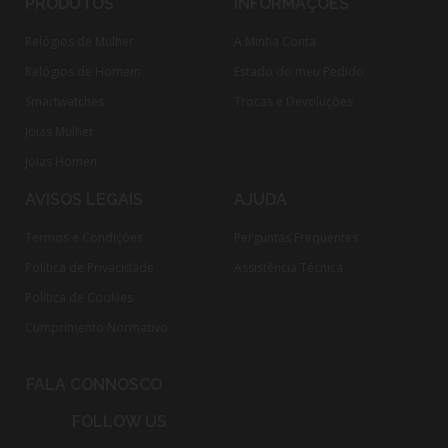
PRODUTOS
INFORMAÇÕES
Relógios de Mulher
A Minha Conta
Relógios de Homem
Estado do meu Pedido
Smartwatches
Trocas e Devoluções
Joias Mulher
Joias Homen
AVISOS LEGAIS
AJUDA
Termos e Condições
Perguntas Frequentes
Política de Privacidade
Assistência Técnica
Política de Cookies
Cumprimento Normativo​
FALA CONNOSCO
FOLLOW US