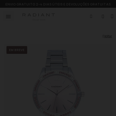
ENVIO GRATUITO 2–4 DIAS ÚTEIS E DEVOLUÇÕES GRATUITAS
Voltar
EM BREVE