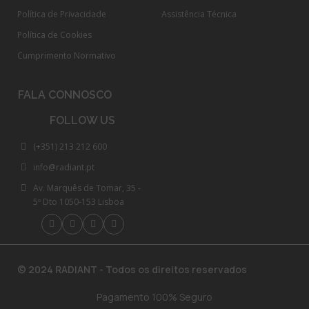
Política de Privacidade
Assistência Técnica
Política de Cookies
Cumprimento Normativo​
FALA CONNOSCO
FOLLOW US
(+351) 213 212 600
info@radiant.pt
Av. Marquês de Tomar, 35 -
5º Dto 1050-153 Lisboa
© 2024 RADIANT - Todos os direitos reservados
Pagamento 100% Seguro