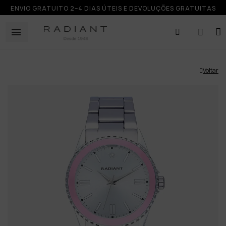
ENVIO GRATUITO 2–4 DIAS ÚTEIS E DEVOLUÇÕES GRATUITAS
Voltar