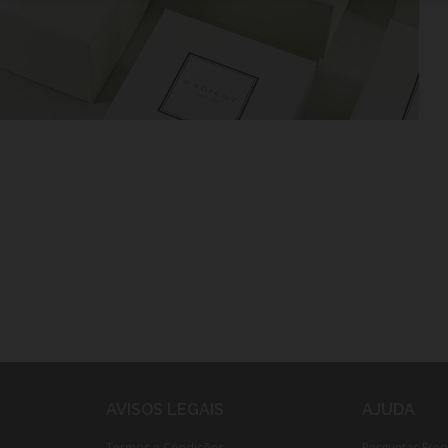
AVISOS LEGAIS
AJUDA
Termos e Condições
Perguntas Fre