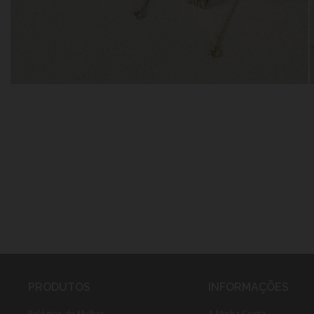
PRODUTOS
INFORMAÇÕES
Relógios de Mulher
A Minha Conta