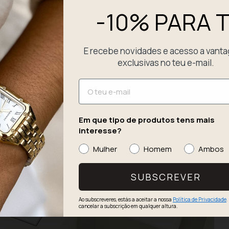
-10% PARA T
E recebe novidades e acesso a vant
exclusivas no teu e-mail.
Email
Em que tipo de produtos tens mais
interesse?
Mulher
Homem
Ambos
SUBSCREVER
Ao subscreveres, estás a aceitar a nossa
Política de Privacidade
.
cancelar a subscrição em qualquer altura.