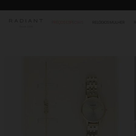
PREÇOS ESPECIAIS
RELÓGIOS MULHER