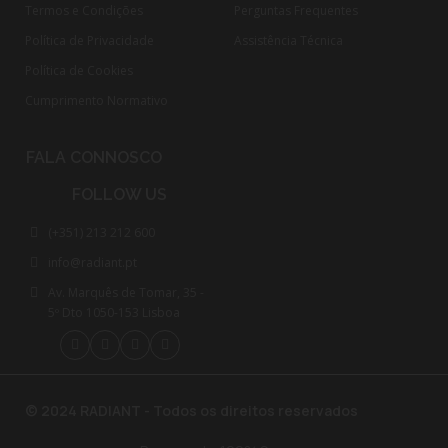
Termos e Condições
Perguntas Frequentes
Política de Privacidade
Assistência Técnica
Política de Cookies
Cumprimento Normativo​
FALA CONNOSCO
FOLLOW US
(+351) 213 212 600
info@radiant.pt
Av. Marquês de Tomar, 35 -
5º Dto 1050-153 Lisboa
© 2024 RADIANT - Todos os direitos reservados