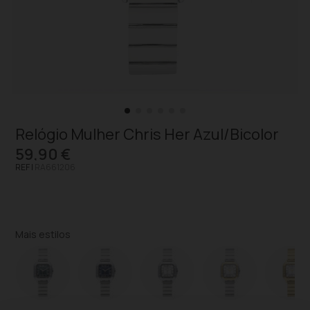
Relógio Mulher Chris Her Azul/Bicolor
59,90 €
REF |
RA661206
Mais estilos