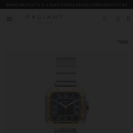
ENVIO GRATUITO 2–4 DIAS ÚTEIS E DEVOLUÇÕES GRATUITAS
Voltar