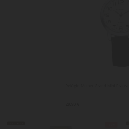
Relógio Mulher Grand Mini Prate
29,90 €
LAST UNITS
-30%