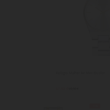
Relógio Mulher Air Mini Bicolor
47,92 €
59,90 €
-20%