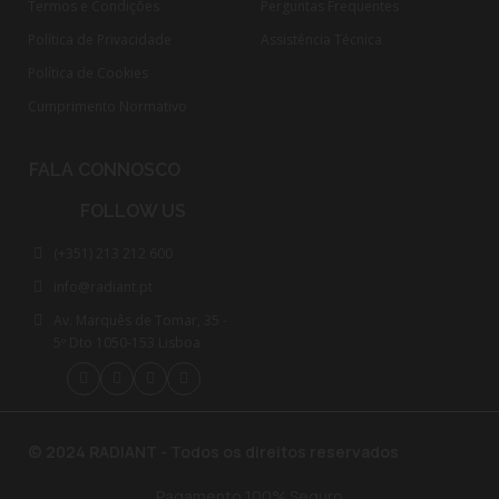
Termos e Condições
Perguntas Frequentes
Política de Privacidade
Assistência Técnica
Política de Cookies
Cumprimento Normativo​
FALA CONNOSCO
FOLLOW US
(+351) 213 212 600
info@radiant.pt
Av. Marquês de Tomar, 35 -
5º Dto 1050-153 Lisboa
© 2024 RADIANT - Todos os direitos reservados
Pagamento 100% Seguro