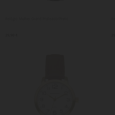
Relógio Mulher Grand Prateado/Preto
Re
29,90 €
29