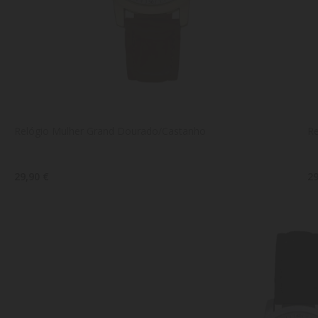
Relógio Mulher Grand Dourado/Castanho
Re
29,90 €
29