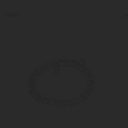
29,90 €
29