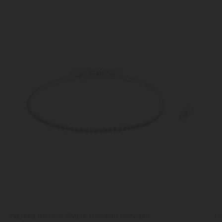
Pulseira Homem Riviere Freedom Prateado
P