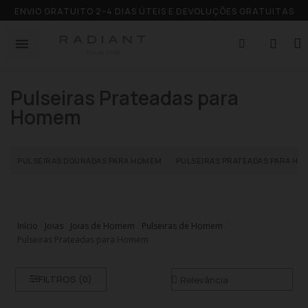
ENVIO GRATUITO 2–4 DIAS ÚTEIS E DEVOLUÇÕES GRATUITAS
Pulseiras Prateadas para
Homem
PULSEIRAS DOURADAS PARA HOMEM
PULSEIRAS PRATEADAS PARA H
Início
Joias
Joias de Homem
Pulseiras de Homem
Pulseiras Prateadas para Homem
FILTROS (
0
)