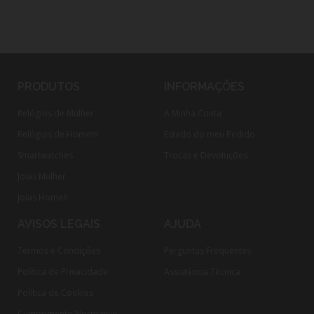
PRODUTOS
INFORMAÇÕES
Relógios de Mulher
A Minha Conta
Relógios de Homem
Estado do meu Pedido
Smartwatches
Trocas e Devoluções
Joias Mulher
Joias Homen
AVISOS LEGAIS
AJUDA
Termos e Condições
Perguntas Frequentes
Política de Privacidade
Assistência Técnica
Política de Cookies
Cumprimento Normativo​