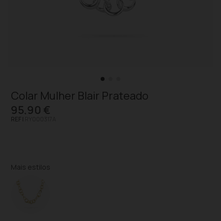
Colar Mulher Blair Prateado
95,90 €
REF |
RY000317A
Mais estilos