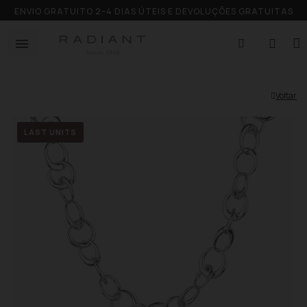
ENVIO GRATUITO 2–4 DIAS ÚTEIS E DEVOLUÇÕES GRATUITAS
Voltar
LAST UNITS