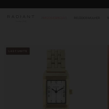
PREÇOS ESPECIAIS
RELÓGIOS MULHER
LAST UNITS