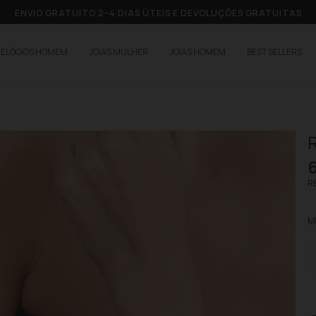
ENVIO GRATUITO 2–4 DIAS ÚTEIS E DEVOLUÇÕES GRATUITAS
RELÓGIOS HOMEM
JOIAS MULHER
JOIAS HOMEM
BEST SELLERS
R
RE
M