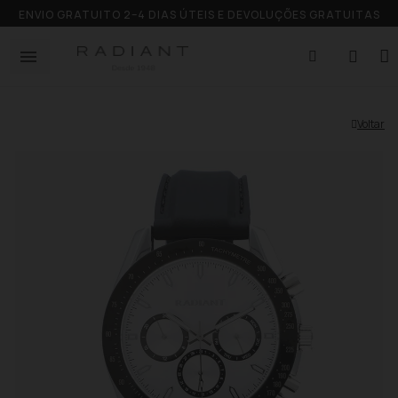
ENVIO GRATUITO 2–4 DIAS ÚTEIS E DEVOLUÇÕES GRATUITAS
Voltar