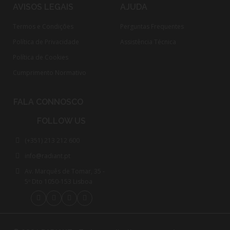
AVISOS LEGAIS
AJUDA
Termos e Condições
Perguntas Frequentes
Política de Privacidade
Assistência Técnica
Política de Cookies
Cumprimento Normativo​
FALA CONNOSCO
FOLLOW US
(+351) 213 212 600
info@radiant.pt
Av. Marquês de Tomar, 35 -
5º Dto 1050-153 Lisboa