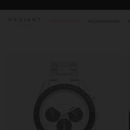
PREÇOS ESPECIAIS
RELÓGIOS MULHER