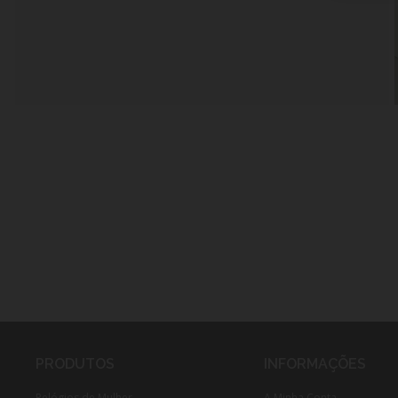
PRODUTOS
INFORMAÇÕES
Relógios de Mulher
A Minha Conta