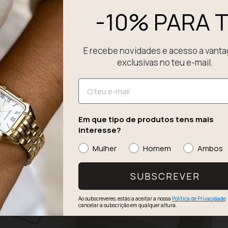
-10% PARA T
D
E recebe novidades e acesso a vant
P
exclusivas no teu e-mail.
E
Email
Em que tipo de produtos tens mais
interesse?
Mulher
Homem
Ambos
SUBSCREVER
Ao subscreveres, estás a aceitar a nossa
Política de Privacidade
.
cancelar a subscrição em qualquer altura.