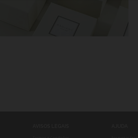
AVISOS LEGAIS
AJUDA
Termos e Condições
Perguntas Fre