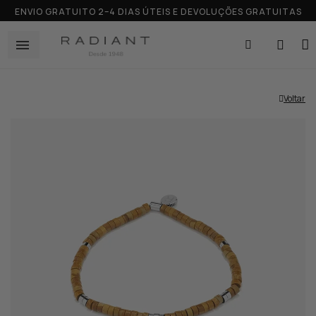
ENVIO GRATUITO 2–4 DIAS ÚTEIS E DEVOLUÇÕES GRATUITAS
Voltar