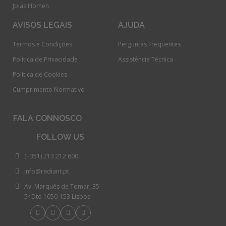
Joias Homen
AVISOS LEGAIS
AJUDA
Termos e Condições
Perguntas Frequentes
Política de Privacidade
Assistência Técnica
Política de Cookies
Cumprimento Normativo​
FALA CONNOSCO
FOLLOW US
(+351) 213 212 600
info@radiant.pt
Av. Marquês de Tomar, 35 -
5º Dto 1050-153 Lisboa