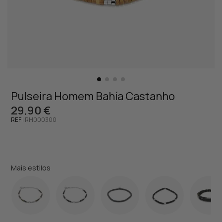
Pulseira Homem Bahía Castanho
29,90 €
REF |
RH000300
Mais estilos