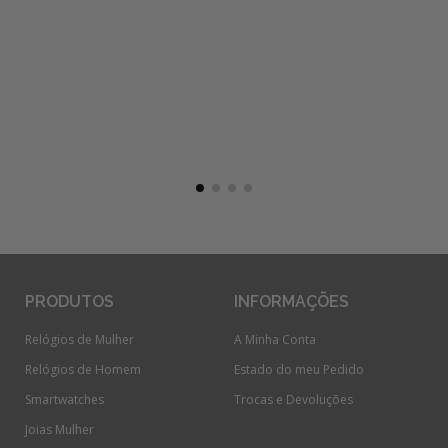
PRODUTOS
INFORMAÇÕES
Relógios de Mulher
A Minha Conta
Relógios de Homem
Estado do meu Pedido
Smartwatches
Trocas e Devoluções
Joias Mulher