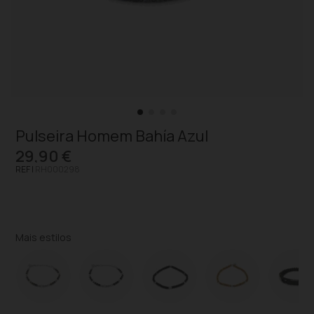
Pulseira Homem Bahía Azul
29,90 €
REF |
RH000298
Mais estilos