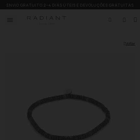
ENVIO GRATUITO 2–4 DIAS ÚTEIS E DEVOLUÇÕES GRATUITAS
Voltar