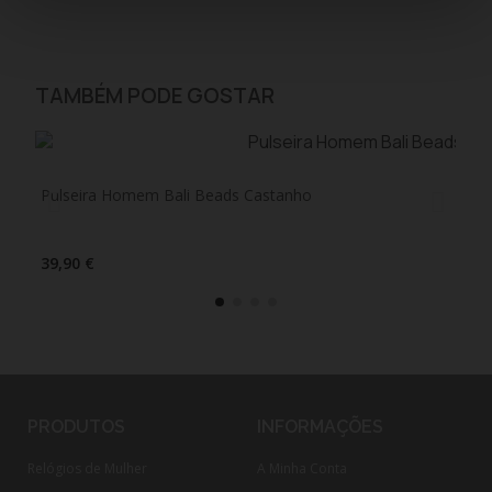
TAMBÉM PODE GOSTAR
Pulseira Homem Bali Beads Castanho
Pul
39,90 €
39,
PRODUTOS
INFORMAÇÕES
Relógios de Mulher
A Minha Conta