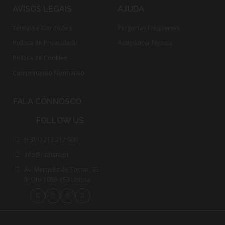
AVISOS LEGAIS
AJUDA
Termos e Condições
Perguntas Frequentes
Política de Privacidade
Assistência Técnica
Política de Cookies
Cumprimento Normativo​
FALA CONNOSCO
FOLLOW US
(+351) 213 212 600
info@radiant.pt
Av. Marquês de Tomar, 35 -
5º Dto 1050-153 Lisboa