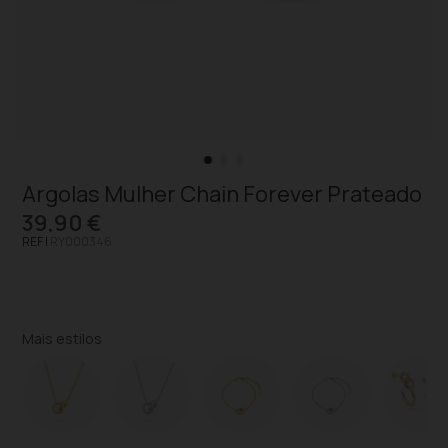
Argolas Mulher Chain Forever Prateado
39,90 €
REF |
RY000346
Mais estilos