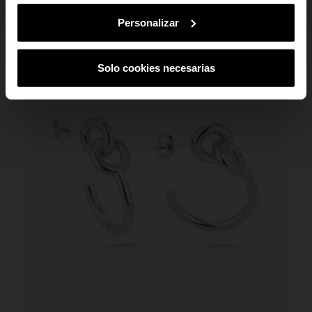
cancelar a subscrição em qualquer altura.
Personalizar
TAMBÉM PODE GOSTAR
Solo cookies necesarias