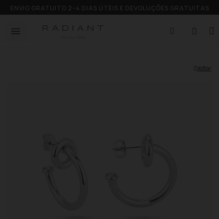
ENVIO GRATUITO 2–4 DIAS ÚTEIS E DEVOLUÇÕES GRATUITAS
Voltar