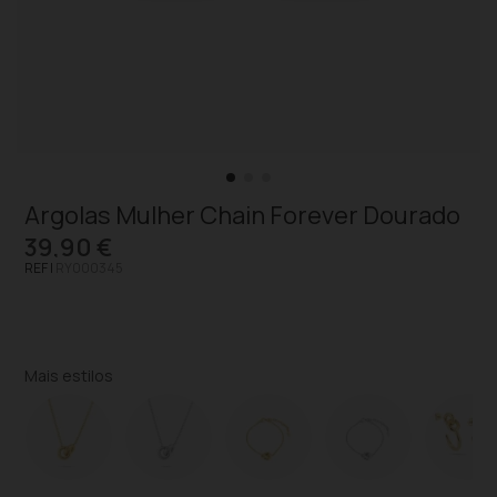
Argolas Mulher Chain Forever Dourado
39,90 €
REF |
RY000345
Mais estilos