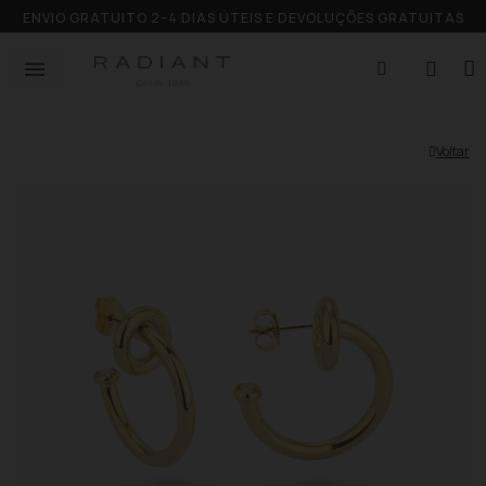
ENVIO GRATUITO 2–4 DIAS ÚTEIS E DEVOLUÇÕES GRATUITAS
Voltar