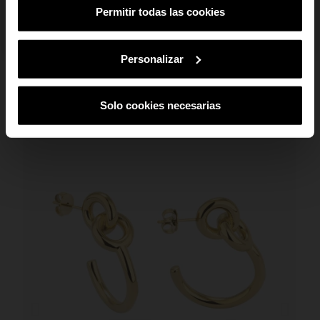
Permitir todas las cookies
SUBSCREVER
Ao subscreveres, estás a aceitar a nossa
Política de Privacidade
.
Podes
cancelar a subscrição em qualquer altura.
Personalizar
Solo cookies necesarias
TAMBÉM PODE GOSTAR