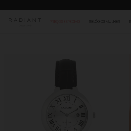
PREÇOS ESPECIAIS
RELÓGIOS MULHER