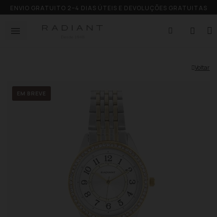
ENVIO GRATUITO 2–4 DIAS ÚTEIS E DEVOLUÇÕES GRATUITAS
Voltar
EM BREVE