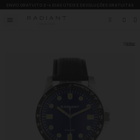
ENVIO GRATUITO 2–4 DIAS ÚTEIS E DEVOLUÇÕES GRATUITAS
Voltar