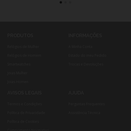
PRODUTOS
INFORMAÇÕES
Relógios de Mulher
A Minha Conta
Relógios de Homem
Estado do meu Pedido
Smartwatches
Trocas e Devoluções
Joias Mulher
Joias Homen
AVISOS LEGAIS
AJUDA
Termos e Condições
Perguntas Frequentes
Política de Privacidade
Assistência Técnica
Política de Cookies
Cumprimento Normativo​