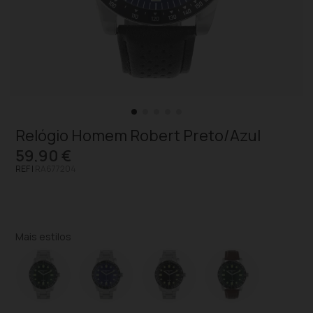
Relógio Homem Robert Preto/Azul
59,90 €
REF |
RA677204
Mais estilos