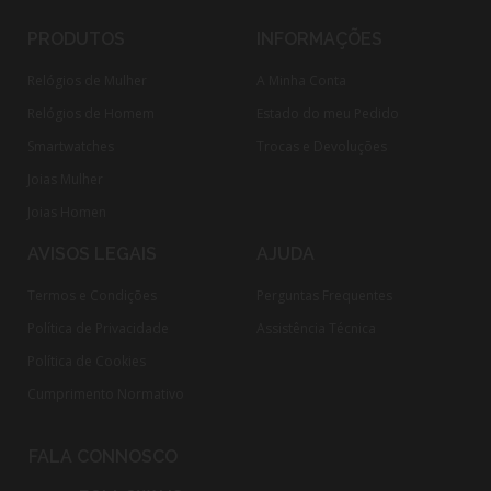
PRODUTOS
INFORMAÇÕES
Relógios de Mulher
A Minha Conta
Relógios de Homem
Estado do meu Pedido
Smartwatches
Trocas e Devoluções
Joias Mulher
Joias Homen
AVISOS LEGAIS
AJUDA
Termos e Condições
Perguntas Frequentes
Política de Privacidade
Assistência Técnica
Política de Cookies
Cumprimento Normativo​
FALA CONNOSCO