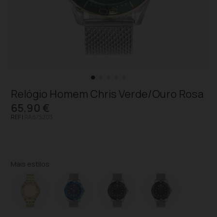
Relógio Homem Chris Verde/Ouro Rosa
65,90 €
REF |
RA675203
Mais estilos