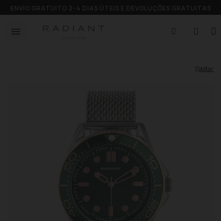
ENVIO GRATUITO 2–4 DIAS ÚTEIS E DEVOLUÇÕES GRATUITAS
Voltar