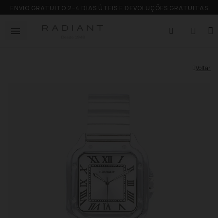
ENVIO GRATUITO 2–4 DIAS ÚTEIS E DEVOLUÇÕES GRATUITAS
Voltar