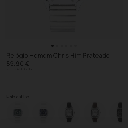
Relógio Homem Chris Him Prateado
59,90 €
REF |
RA664203
Mais estilos