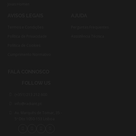
Joias Homen
AVISOS LEGAIS
AJUDA
Termos e Condições
Perguntas Frequentes
Política de Privacidade
Assistência Técnica
Política de Cookies
Cumprimento Normativo​
FALA CONNOSCO
FOLLOW US
(+351) 213 212 600
info@radiant.pt
Av. Marquês de Tomar, 35 -
5º Dto 1050-153 Lisboa