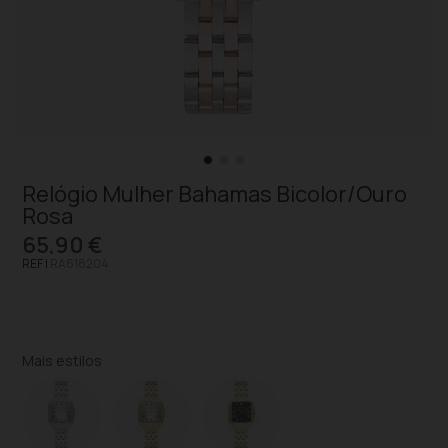
Relógio Mulher Bahamas Bicolor/Ouro
Rosa
65,90 €
REF |
RA618204
Mais estilos