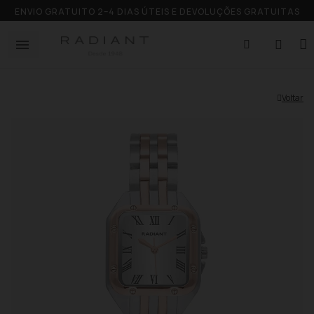
ENVIO GRATUITO 2–4 DIAS ÚTEIS E DEVOLUÇÕES GRATUITAS
Voltar