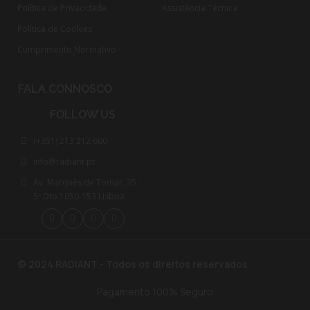
Política de Privacidade
Assistência Técnica
Política de Cookies
Cumprimento Normativo​
FALA CONNOSCO
FOLLOW US
(+351) 213 212 600
info@radiant.pt
Av. Marquês de Tomar, 35 -
5º Dto 1050-153 Lisboa
© 2024 RADIANT - Todos os direitos reservados
Pagamento 100% Seguro