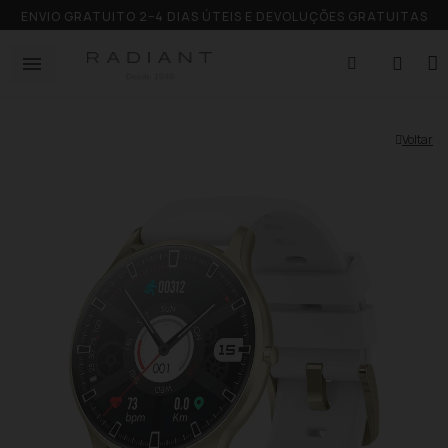
ENVIO GRATUITO 2–4 DIAS ÚTEIS E DEVOLUÇÕES GRATUITAS
Voltar