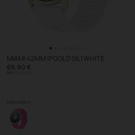
MIAMI 42MM IPGOLD SILI WHITE
69,90 €
REF |
RAS21004
Mais estilos