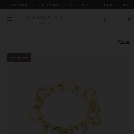
ENVIO GRATUITO 2–4 DIAS ÚTEIS E DEVOLUÇÕES GRATUITAS
Voltar
EM BREVE