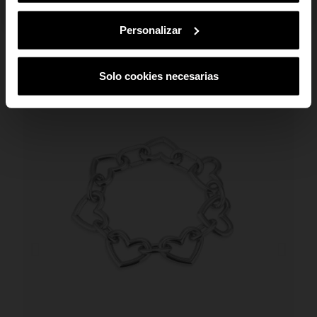
Ao subscreveres, estás a aceitar a nossa
Política de Privacidade
.
Podes
cancelar a subscrição em qualquer altura.
Personalizar
TAMBÉM PODE GOSTAR
Solo cookies necesarias