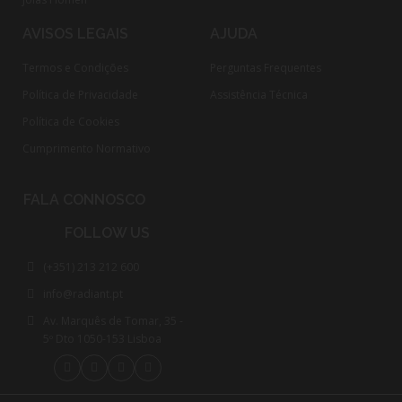
AVISOS LEGAIS
AJUDA
Termos e Condições
Perguntas Frequentes
Política de Privacidade
Assistência Técnica
Política de Cookies
Cumprimento Normativo​
FALA CONNOSCO
FOLLOW US
(+351) 213 212 600
info@radiant.pt
Av. Marquês de Tomar, 35 -
5º Dto 1050-153 Lisboa