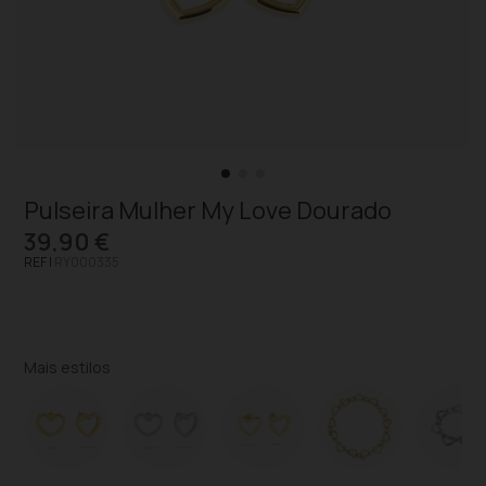
Pulseira Mulher My Love Dourado
39,90 €
REF |
RY000335
Mais estilos