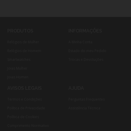
PRODUTOS
INFORMAÇÕES
Relógios de Mulher
A Minha Conta
Relógios de Homem
Estado do meu Pedido
Smartwatches
Trocas e Devoluções
Joias Mulher
Joias Homen
AVISOS LEGAIS
AJUDA
Termos e Condições
Perguntas Frequentes
Política de Privacidade
Assistência Técnica
Política de Cookies
Cumprimento Normativo​