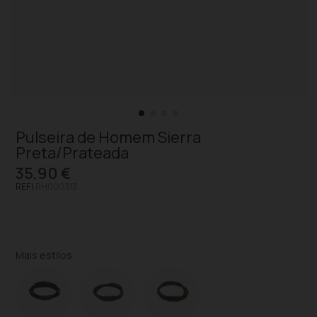
Pulseira de Homem Sierra
Preta/Prateada
35,90 €
REF |
RH000313
Mais estilos