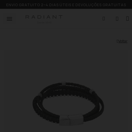
ENVIO GRATUITO 2–4 DIAS ÚTEIS E DEVOLUÇÕES GRATUITAS
Voltar