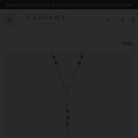
ENVIO GRATUITO 2–4 DIAS ÚTEIS E DEVOLUÇÕES GRATUITAS
Voltar