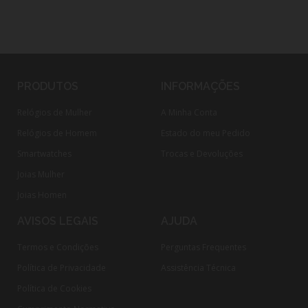
PRODUTOS
INFORMAÇÕES
Relógios de Mulher
A Minha Conta
Relógios de Homem
Estado do meu Pedido
Smartwatches
Trocas e Devoluções
Joias Mulher
Joias Homen
AVISOS LEGAIS
AJUDA
Termos e Condições
Perguntas Frequentes
Política de Privacidade
Assistência Técnica
Política de Cookies