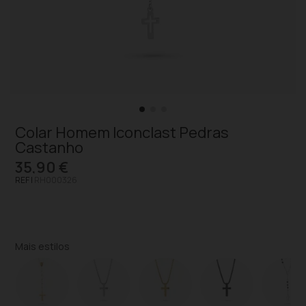
Colar Homem Iconclast Pedras
Castanho
35,90 €
REF |
RH000326
Mais estilos