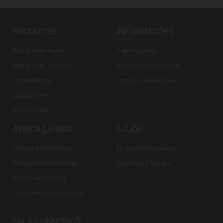
PRODUTOS
INFORMAÇÕES
Relógios de Mulher
A Minha Conta
Relógios de Homem
Estado do meu Pedido
Smartwatches
Trocas e Devoluções
Joias Mulher
Joias Homen
AVISOS LEGAIS
AJUDA
Termos e Condições
Perguntas Frequentes
Política de Privacidade
Assistência Técnica
Política de Cookies
Cumprimento Normativo​
FALA CONNOSCO