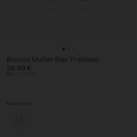
Brincos Mulher Blair Prateado
29,90 €
REF |
RY000315A
Mais estilos