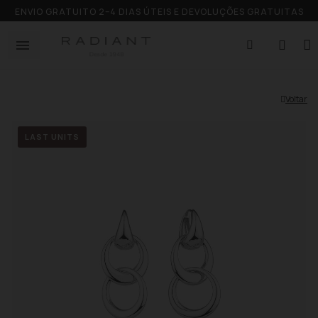
ENVIO GRATUITO 2–4 DIAS ÚTEIS E DEVOLUÇÕES GRATUITAS
Voltar
LAST UNITS