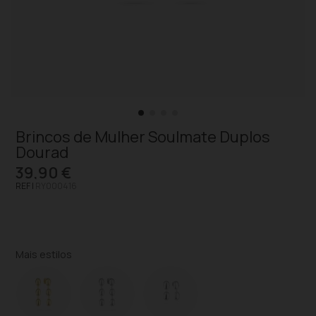
Brincos de Mulher Soulmate Duplos
Dourad
39,90 €
REF |
RY000416
Mais estilos