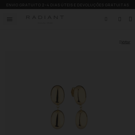
ENVIO GRATUITO 2–4 DIAS ÚTEIS E DEVOLUÇÕES GRATUITAS
Voltar