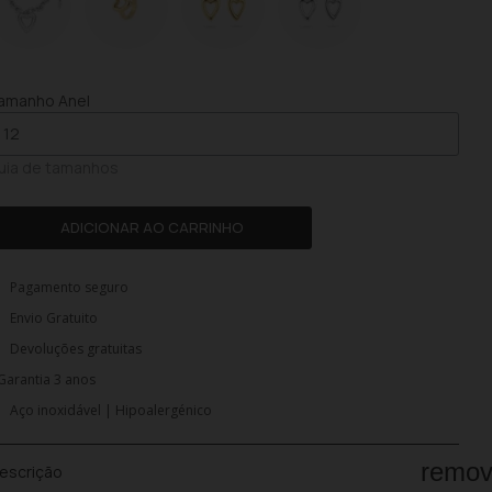
amanho Anel
uia de tamanhos
ADICIONAR AO CARRINHO
Pagamento seguro
Envio Gratuito
Devoluções gratuitas
Garantia 3 anos
Aço inoxidável | Hipoalergénico
remo
escrição