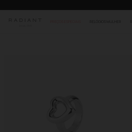
PREÇOS ESPECIAIS
RELÓGIOS MULHER