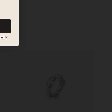
Podes